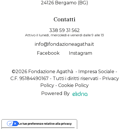
24126 Bergamo (BG)
Contatti
338 59 31 562
Attivo il lunedì, mercoledì e venerdì dalle 9 alle 13
info@fondazioneagatha.it
Facebook
Instagram
©2026 Fondazione Agathà - Impresa Sociale -
C.F. 95184490167 - Tutti i diritti riservati -
Privacy
Policy
-
Cookie Policy
Powered By
Le tue preferenze relative alla privacy