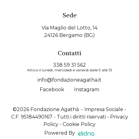
Sede
Via Maglio del Lotto, 14
24126 Bergamo (BG)
Contatti
338 59 31 562
Attivo il lunedì, mercoledì e venerdì dalle 9 alle 13
info@fondazioneagatha.it
Facebook
Instagram
©2026 Fondazione Agathà - Impresa Sociale -
C.F. 95184490167 - Tutti i diritti riservati -
Privacy
Policy
-
Cookie Policy
Powered By